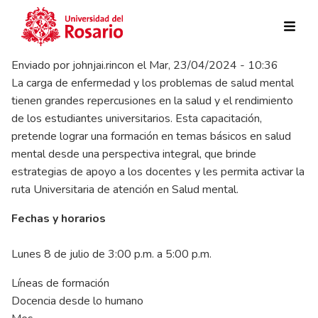
Pasar al contenido principal
Enviado por
johnjai.rincon
el
Mar, 23/04/2024 - 10:36
La carga de enfermedad y los problemas de salud mental
tienen grandes repercusiones en la salud y el rendimiento
de los estudiantes universitarios. Esta capacitación,
pretende lograr una formación en temas básicos en salud
mental desde una perspectiva integral, que brinde
estrategias de apoyo a los docentes y les permita activar la
ruta Universitaria de atención en Salud mental.
Fechas y horarios
Lunes 8 de julio de 3:00 p.m. a 5:00 p.m.
Líneas de formación
Docencia desde lo humano