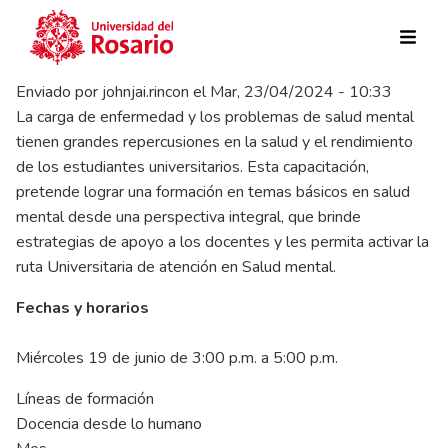
Pasar al contenido principal
Enviado por
johnjai.rincon
el
Mar, 23/04/2024 - 10:33
La carga de enfermedad y los problemas de salud mental
tienen grandes repercusiones en la salud y el rendimiento
de los estudiantes universitarios. Esta capacitación,
pretende lograr una formación en temas básicos en salud
mental desde una perspectiva integral, que brinde
estrategias de apoyo a los docentes y les permita activar la
ruta Universitaria de atención en Salud mental.
Fechas y horarios
Miércoles 19 de junio de 3:00 p.m. a 5:00 p.m.
Líneas de formación
Docencia desde lo humano