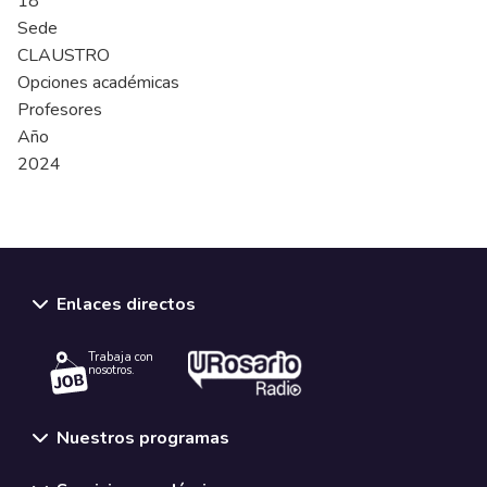
18
Sede
CLAUSTRO
Opciones académicas
Profesores
Año
2024
Enlaces directos
Trabaja con
nosotros.
Nuestros programas