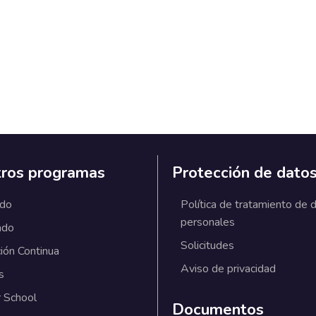
ros programas
Protección de dato
ado
Política de tratamiento de 
personales
ado
Solicitudes
ión Continua
Aviso de privacidad
s
 School
Documentos