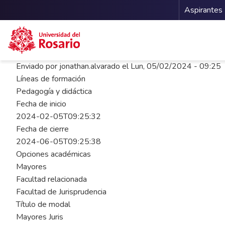
Menu 
Aspirantes
Pasar al contenido principal
Enviado por
jonathan.alvarado
el
Lun, 05/02/2024 - 09:25
Líneas de formación
Pedagogía y didáctica
Fecha de inicio
2024-02-05T09:25:32
Fecha de cierre
2024-06-05T09:25:38
Opciones académicas
Mayores
Facultad relacionada
Facultad de Jurisprudencia
Título de modal
Mayores Juris