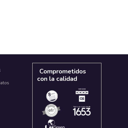
s
Comprometidos
con la calidad
datos