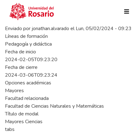
Pasar al contenido principal
Enviado por
jonathan.alvarado
el
Lun, 05/02/2024 - 09:23
Líneas de formación
Pedagogía y didáctica
Fecha de inicio
2024-02-05T09:23:20
Fecha de cierre
2024-03-06T09:23:24
Opciones académicas
Mayores
Facultad relacionada
Facultad de Ciencias Naturales y Matemáticas
Título de modal
Mayores Ciencias
tabs