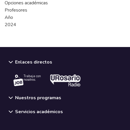
Opciones académicas
Profesores
Año
2024
Enlaces directos
Trabaja con
nosotros.
Nuestros programas
Servicios académicos
Normativas y políticas institucionales