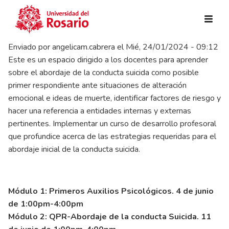
Pasar al contenido principal
Enviado por
angelicam.cabrera
el
Mié, 24/01/2024 - 09:12
Este es un espacio dirigido a los docentes para aprender
sobre el abordaje de la conducta suicida como posible
primer respondiente ante situaciones de alteración
emocional e ideas de muerte, identificar factores de riesgo y
hacer una referencia a entidades internas y externas
pertinentes. Implementar un curso de desarrollo profesoral
que profundice acerca de las estrategias requeridas para el
abordaje inicial de la conducta suicida.
Módulo 1: Primeros Auxilios Psicológicos. 4 de junio
de 1:00pm-4:00pm
Módulo 2: QPR-Abordaje de la conducta Suicida. 11