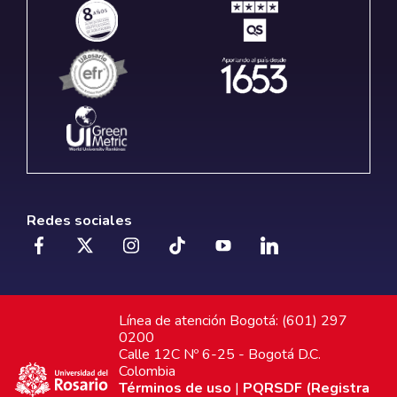
Redes sociales
Línea de atención Bogotá: (601) 297
0200
Calle 12C Nº 6-25 - Bogotá D.C.
Colombia
Términos de uso
|
PQRSDF (Registra