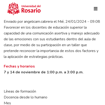
Pasar al contenido principal
Enviado por
angelicam.cabrera
el
Mié, 24/01/2024 - 09:08
Favorecer en los docentes de educación superior la
capacidad de una comunicación asertiva y manejo adecuado
de las emociones con sus estudiantes dentro del aula de
clase, por medio de su participación en un taller que
pretende reconocer la importancia de estos dos factores y
la aplicación de estrategias prácticas.
Fechas y horarios
7 y 14 de noviembre de 1:00 p.m. a 3:00 p.m.
Líneas de formación
Docencia desde lo humano
Mes