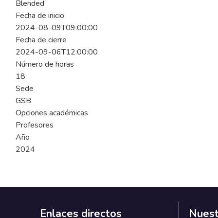
Blended
Fecha de inicio
2024-08-09T09:00:00
Fecha de cierre
2024-09-06T12:00:00
Número de horas
18
Sede
GSB
Opciones académicas
Profesores
Año
2024
Enlaces directos
Nuest