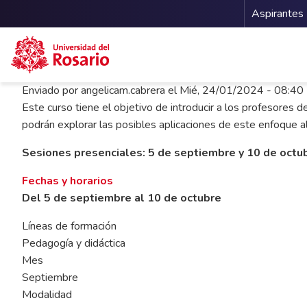
Menu 
Aspirantes
Pasar al contenido principal
Enviado por
angelicam.cabrera
el
Mié, 24/01/2024 - 08:40
Este curso tiene el objetivo de introducir a los profesores 
podrán explorar las posibles aplicaciones de este enfoque al 
Sesiones presenciales: 5 de septiembre y 10 de octub
Fechas y horarios
Del 5 de septiembre al 10 de octubre
Líneas de formación
Pedagogía y didáctica
Mes
Septiembre
Modalidad