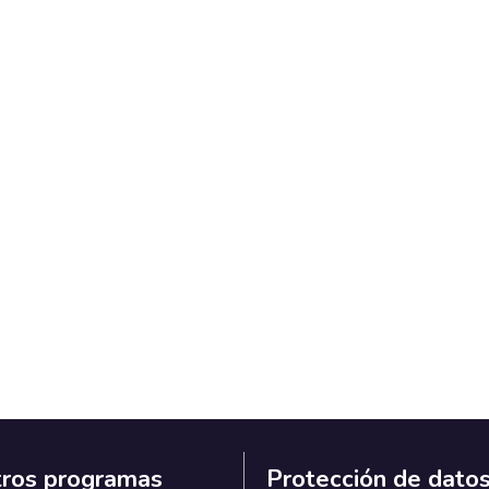
ros programas
Protección de dato