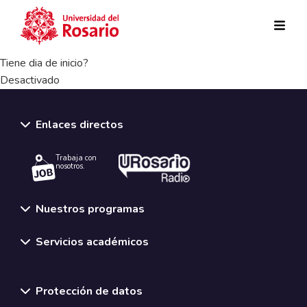
Pasar al contenido principal
Tiene dia de inicio?
Desactivado
Enlaces directos
Trabaja con
nosotros.
Nuestros programas
Servicios académicos
Normativas y políticas institucionales
Protección de datos