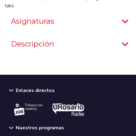
tabs
Asignaturas
Descripción
Enlaces directos
Trabaja con
nosotros.
Nuestros programas