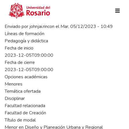
Pasar al contenido principal
Enviado por
johnjai.rincon
el
Mar, 05/12/2023 - 10:49
Líneas de formación
Pedagogía y didáctica
Fecha de inicio
2023-12-05T09:00:00
Fecha de cierre
2023-12-05T09:00:00
Opciones académicas
Menores
Temática ofertada
Disciplinar
Facultad relacionada
Facultad de Creación
Título de modal
Menor en Diseño y Planeación Urbana y Regional