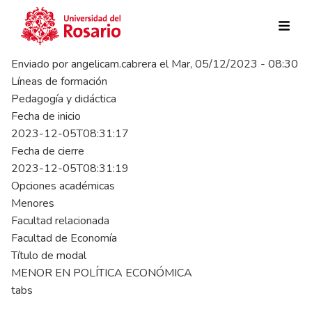
Pasar al contenido principal
Enviado por
angelicam.cabrera
el
Mar, 05/12/2023 - 08:30
Líneas de formación
Pedagogía y didáctica
Fecha de inicio
2023-12-05T08:31:17
Fecha de cierre
2023-12-05T08:31:19
Opciones académicas
Menores
Facultad relacionada
Facultad de Economía
Título de modal
MENOR EN POLÍTICA ECONÓMICA
tabs