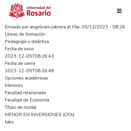
Pasar al contenido principal
Enviado por
angelicam.cabrera
el
Mar, 05/12/2023 - 08:26
Líneas de formación
Pedagogía y didáctica
Fecha de inicio
2023-12-05T08:26:43
Fecha de cierre
2023-12-05T08:26:48
Opciones académicas
Menores
Facultad relacionada
Facultad de Economía
Título de modal
MENOR EN INVERSIONES (CFA)
tabs