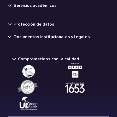
Servicios académicos
Normativas y políticas institucionales
Protección de datos
Documentos institucionales y legales
Comprometidos con la calidad