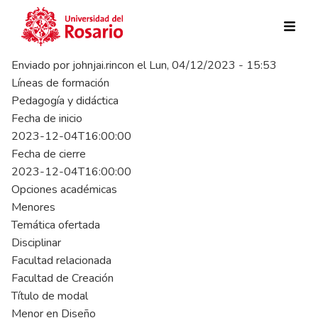
Pasar al contenido principal
Enviado por
johnjai.rincon
el
Lun, 04/12/2023 - 15:53
Líneas de formación
Pedagogía y didáctica
Fecha de inicio
2023-12-04T16:00:00
Fecha de cierre
2023-12-04T16:00:00
Opciones académicas
Menores
Temática ofertada
Disciplinar
Facultad relacionada
Facultad de Creación
Título de modal
Menor en Diseño