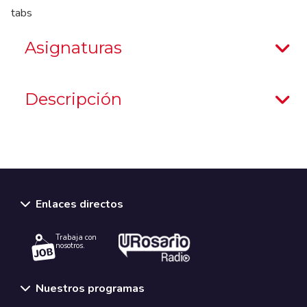
tabs
Asignaturas
Descripción
Enlaces directos
Trabaja con
nosotros.
Nuestros programas