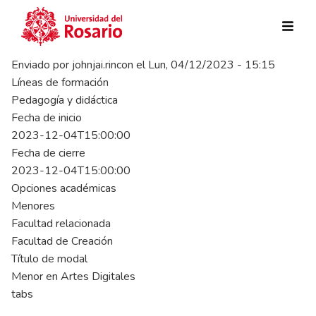
Pasar al contenido principal
Enviado por
johnjai.rincon
el
Lun, 04/12/2023 - 15:15
Líneas de formación
Pedagogía y didáctica
Fecha de inicio
2023-12-04T15:00:00
Fecha de cierre
2023-12-04T15:00:00
Opciones académicas
Menores
Facultad relacionada
Facultad de Creación
Título de modal
Menor en Artes Digitales
tabs