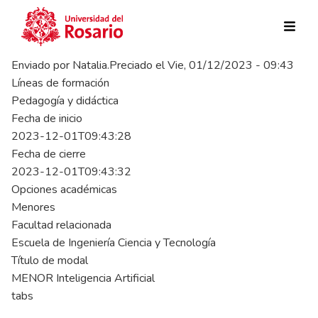
Pasar al contenido principal
Enviado por
Natalia.Preciado
el
Vie, 01/12/2023 - 09:43
Líneas de formación
Pedagogía y didáctica
Fecha de inicio
2023-12-01T09:43:28
Fecha de cierre
2023-12-01T09:43:32
Opciones académicas
Menores
Facultad relacionada
Escuela de Ingeniería Ciencia y Tecnología
Título de modal
MENOR Inteligencia Artificial
tabs