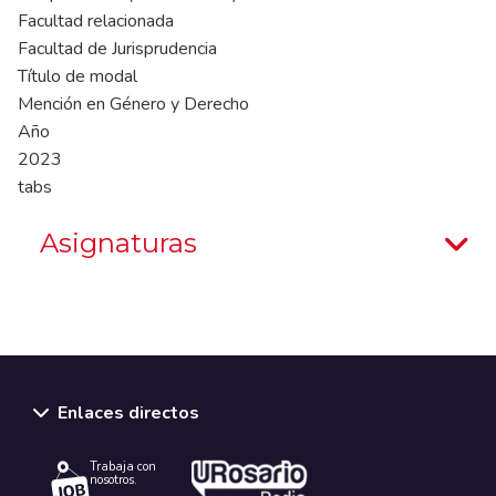
Facultad relacionada
Facultad de Jurisprudencia
Título de modal
Mención en Género y Derecho
Año
2023
tabs
Asignaturas
Enlaces directos
Trabaja con
nosotros.