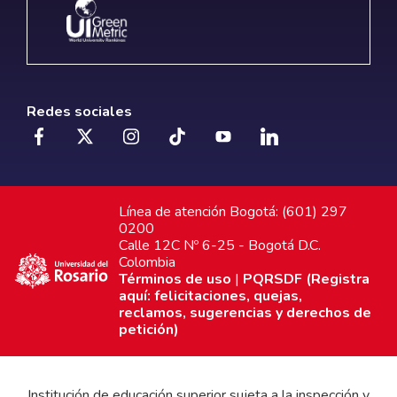
Redes sociales
Línea de atención Bogotá: (601) 297
0200
Calle 12C Nº 6-25 - Bogotá D.C.
Colombia
Términos de uso
|
PQRSDF (Registra
aquí: felicitaciones, quejas,
reclamos, sugerencias y derechos de
petición)
Institución de educación superior sujeta a la inspección y