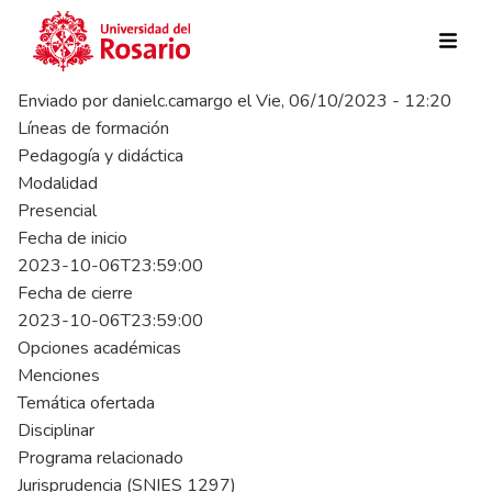
Pasar al contenido principal
Enviado por
danielc.camargo
el
Vie, 06/10/2023 - 12:20
Líneas de formación
Pedagogía y didáctica
Modalidad
Presencial
Fecha de inicio
2023-10-06T23:59:00
Fecha de cierre
2023-10-06T23:59:00
Opciones académicas
Menciones
Temática ofertada
Disciplinar
Programa relacionado
Jurisprudencia (SNIES 1297)