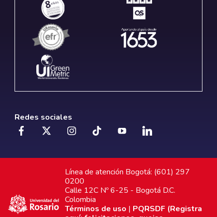
Redes sociales
Línea de atención Bogotá: (601) 297
0200
Calle 12C Nº 6-25 - Bogotá D.C.
Colombia
Términos de uso
|
PQRSDF (Registra