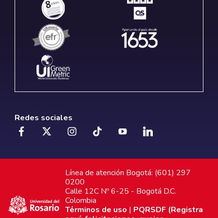
Redes sociales
Línea de atención Bogotá: (601) 297
0200
Calle 12C Nº 6-25 - Bogotá D.C.
Colombia
Términos de uso
|
PQRSDF (Registra