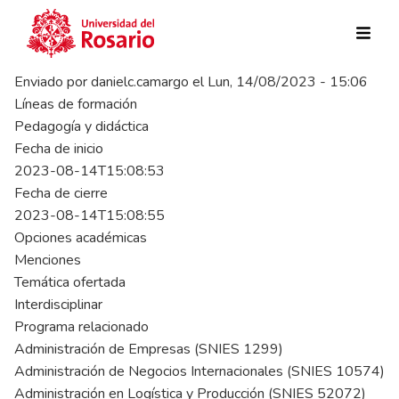
Pasar al contenido principal
Enviado por
danielc.camargo
el
Lun, 14/08/2023 - 15:06
Líneas de formación
Pedagogía y didáctica
Fecha de inicio
2023-08-14T15:08:53
Fecha de cierre
2023-08-14T15:08:55
Opciones académicas
Menciones
Temática ofertada
Interdisciplinar
Programa relacionado
Administración de Empresas (SNIES 1299)
Administración de Negocios Internacionales (SNIES 10574)
Administración en Logística y Producción (SNIES 52072)