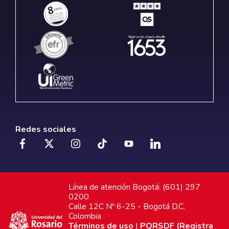
Redes sociales
Línea de atención Bogotá: (601) 297
0200
Calle 12C Nº 6-25 - Bogotá D.C.
Colombia
Términos de uso
|
PQRSDF (Registra