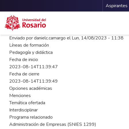
Menu 
Aspirantes
Pasar al contenido principal
Enviado por
danielc.camargo
el
Lun, 14/08/2023 - 11:38
Líneas de formación
Pedagogía y didáctica
Fecha de inicio
2023-08-14T11:39:47
Fecha de cierre
2023-08-14T11:39:49
Opciones académicas
Menciones
Temática ofertada
Interdisciplinar
Programa relacionado
Administración de Empresas (SNIES 1299)