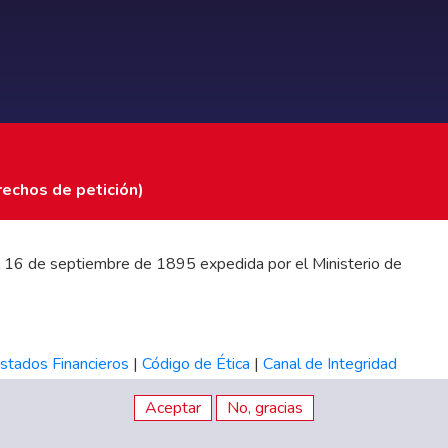
rechos de petición)
 del 16 de septiembre de 1895 expedida por el Ministerio de
stados Financieros
|
Código de Ética
|
Canal de Integridad
Aceptar
No, gracias