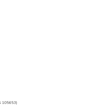
ES 105653)