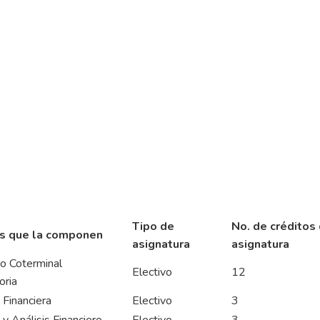
Tipo de
No. de créditos 
s que la componen
asignatura
asignatura
o Coterminal
Electivo
12
oria
 Financiera
Electivo
3