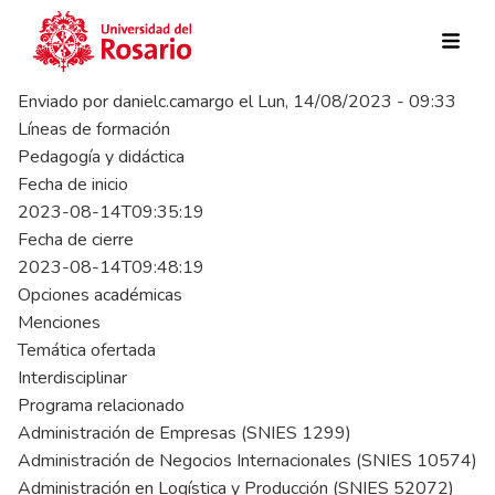
Pasar al contenido principal
Enviado por
danielc.camargo
el
Lun, 14/08/2023 - 09:33
Líneas de formación
Pedagogía y didáctica
Fecha de inicio
2023-08-14T09:35:19
Fecha de cierre
2023-08-14T09:48:19
Opciones académicas
Menciones
Temática ofertada
Interdisciplinar
Programa relacionado
Administración de Empresas (SNIES 1299)
Administración de Negocios Internacionales (SNIES 10574)
Administración en Logística y Producción (SNIES 52072)