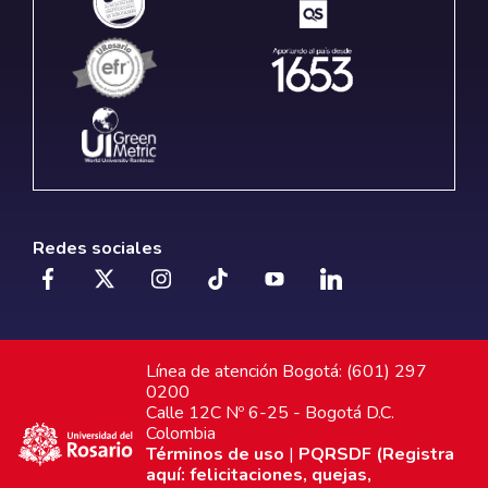
Redes sociales
Línea de atención Bogotá: (601) 297
0200
Calle 12C Nº 6-25 - Bogotá D.C.
Colombia
Términos de uso
|
PQRSDF (Registra
aquí: felicitaciones, quejas,