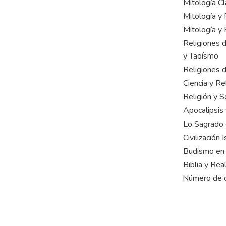
Mitología Cl
Mitología y F
Mitología y 
Religiones 
y Taoísmo
Religiones 
Ciencia y Re
Religión y 
Apocalipsis
Lo Sagrado e
Civilización 
Budismo en 
Biblia y Rea
Número de cr