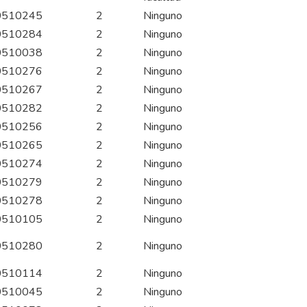
0510245
2
Ninguno
0510284
2
Ninguno
0510038
2
Ninguno
0510276
2
Ninguno
0510267
2
Ninguno
0510282
2
Ninguno
0510256
2
Ninguno
0510265
2
Ninguno
0510274
2
Ninguno
0510279
2
Ninguno
0510278
2
Ninguno
0510105
2
Ninguno
0510280
2
Ninguno
0510114
2
Ninguno
0510045
2
Ninguno