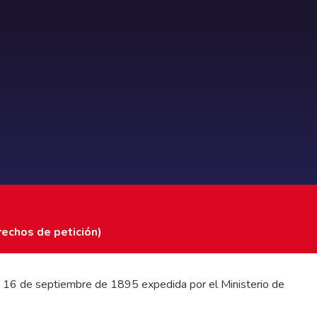
rechos de petición)
 del 16 de septiembre de 1895 expedida por el Ministerio de