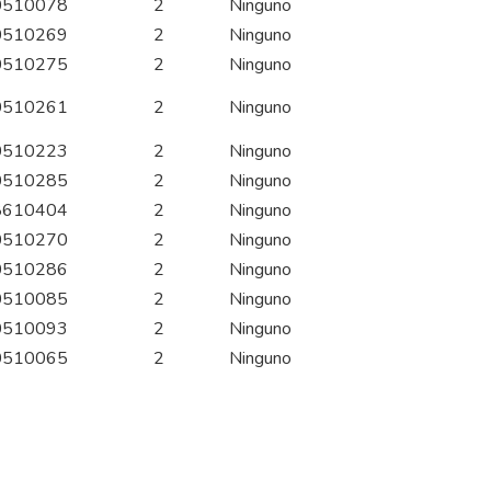
0510078
2
Ninguno
0510269
2
Ninguno
0510275
2
Ninguno
0510261
2
Ninguno
0510223
2
Ninguno
0510285
2
Ninguno
8610404
2
Ninguno
0510270
2
Ninguno
0510286
2
Ninguno
0510085
2
Ninguno
0510093
2
Ninguno
0510065
2
Ninguno