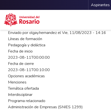
Menu 
Aspirantes
Pasar al contenido principal
Enviado por
olgay.hernandez
el
Vie, 11/08/2023 - 14:16
Líneas de formación
Pedagogía y didáctica
Fecha de inicio
2023-08-11T00:00:00
Fecha de cierre
2023-08-11T00:10:00
Opciones académicas
Menciones
Temática ofertada
Interdisciplinar
Programa relacionado
Administración de Empresas (SNIES 1299)