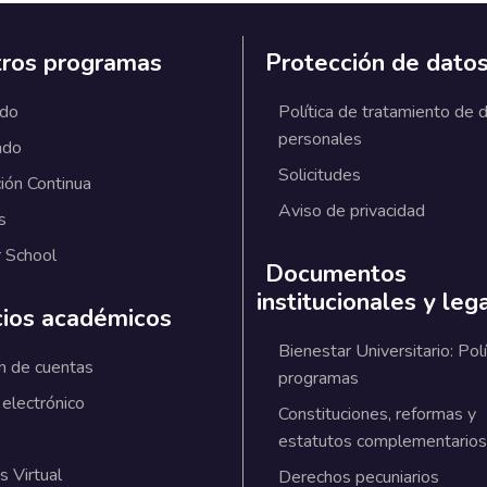
ros programas
Protección de dato
ado
Política de tratamiento de 
personales
ado
Solicitudes
ión Continua
Aviso de privacidad
s
 School
Documentos
institucionales y leg
cios académicos
Bienestar Universitario: Polí
n de cuentas
programas
 electrónico
Constituciones, reformas y
estatutos complementarios
 Virtual
Derechos pecuniarios