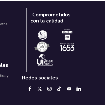
s
Comprometidos
con la calidad
datos
ales
tica y
Redes sociales