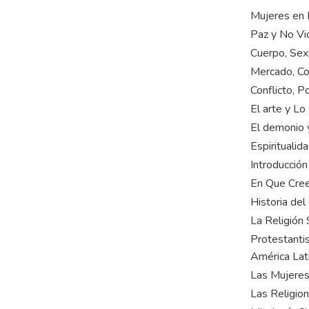
Mujeres en 
Paz y No Vi
Cuerpo, Sexu
Mercado, Co
Conflicto, Po
El arte y Lo
El demonio 
Espiritualid
Introducció
En Que Cree
Historia del
La Religión
Protestanti
América Lat
Las Mujeres 
Las Religion