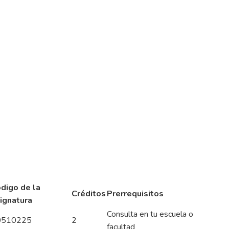
digo de la
Créditos
Prerrequisitos
ignatura
Consulta en tu escuela o
0510225
2
facultad