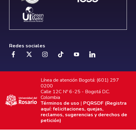
Redes sociales
Línea de atención Bogotá: (601) 297
0200
Calle 12C Nº 6-25 - Bogotá D.C.
Colombia
Términos de uso
|
PQRSDF (Registra
aquí: felicitaciones, quejas,
reclamos, sugerencias y derechos de
petición)