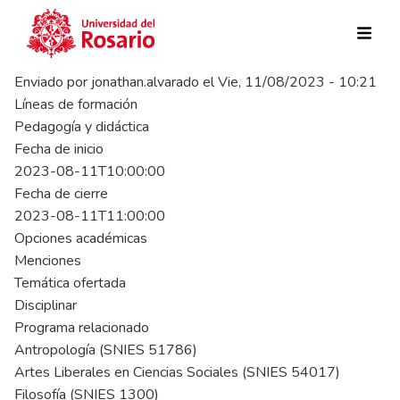
Pasar al contenido principal
Enviado por
jonathan.alvarado
el
Vie, 11/08/2023 - 10:21
Líneas de formación
Pedagogía y didáctica
Fecha de inicio
2023-08-11T10:00:00
Fecha de cierre
2023-08-11T11:00:00
Opciones académicas
Menciones
Temática ofertada
Disciplinar
Programa relacionado
Antropología (SNIES 51786)
Artes Liberales en Ciencias Sociales (SNIES 54017)
Filosofía (SNIES 1300)