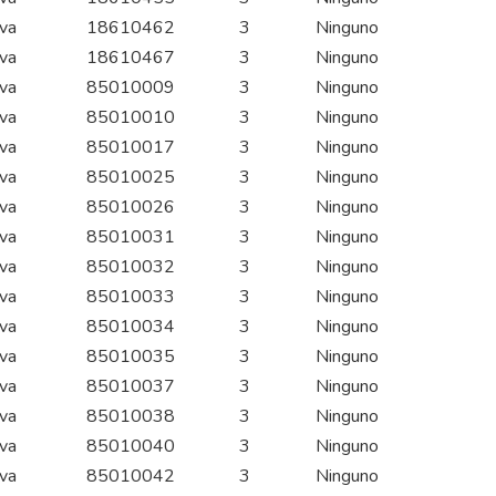
iva
18610462
3
Ninguno
iva
18610467
3
Ninguno
iva
85010009
3
Ninguno
iva
85010010
3
Ninguno
iva
85010017
3
Ninguno
iva
85010025
3
Ninguno
iva
85010026
3
Ninguno
iva
85010031
3
Ninguno
iva
85010032
3
Ninguno
iva
85010033
3
Ninguno
iva
85010034
3
Ninguno
iva
85010035
3
Ninguno
iva
85010037
3
Ninguno
iva
85010038
3
Ninguno
iva
85010040
3
Ninguno
iva
85010042
3
Ninguno