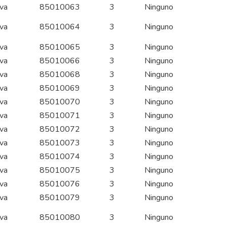
iva
85010063
3
Ninguno
iva
85010064
3
Ninguno
iva
85010065
3
Ninguno
iva
85010066
3
Ninguno
iva
85010068
3
Ninguno
iva
85010069
3
Ninguno
iva
85010070
3
Ninguno
iva
85010071
3
Ninguno
iva
85010072
3
Ninguno
iva
85010073
3
Ninguno
iva
85010074
3
Ninguno
iva
85010075
3
Ninguno
iva
85010076
3
Ninguno
iva
85010079
3
Ninguno
iva
85010080
3
Ninguno