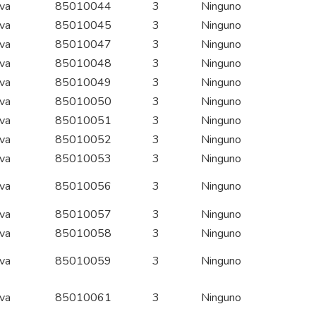
iva
85010044
3
Ninguno
iva
85010045
3
Ninguno
iva
85010047
3
Ninguno
iva
85010048
3
Ninguno
iva
85010049
3
Ninguno
iva
85010050
3
Ninguno
iva
85010051
3
Ninguno
iva
85010052
3
Ninguno
iva
85010053
3
Ninguno
iva
85010056
3
Ninguno
iva
85010057
3
Ninguno
iva
85010058
3
Ninguno
iva
85010059
3
Ninguno
iva
85010061
3
Ninguno