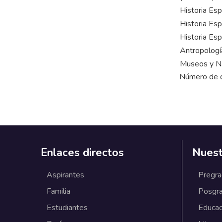
Historia Esp
Historia Esp
Historia Esp
Antropología
Museos y Na
Número de cr
Enlaces directos
Nuest
Aspirantes
Pregr
Familia
Posgr
Estudiantes
Educac