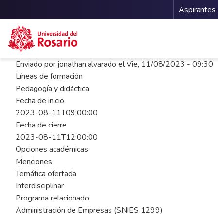
Menu 
Aspirantes
Pasar al contenido principal
Enviado por
jonathan.alvarado
el
Vie, 11/08/2023 - 09:30
Líneas de formación
Pedagogía y didáctica
Fecha de inicio
2023-08-11T09:00:00
Fecha de cierre
2023-08-11T12:00:00
Opciones académicas
Menciones
Temática ofertada
Interdisciplinar
Programa relacionado
Administración de Empresas (SNIES 1299)