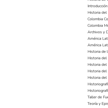
Introducción 
Historia de
Colombia Co
Colombia M
Archivos y
América Lat
América Lat
Historia de 
Historia de
Historia de
Historia de
Historia de
Historiograf
Historiogra
Taller de Fu
Teoría y Epi