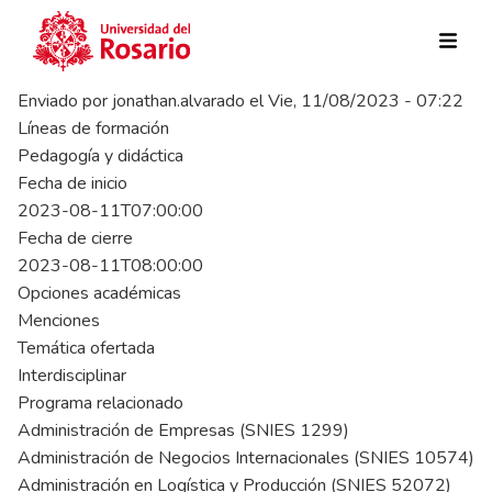
Pasar al contenido principal
Enviado por
jonathan.alvarado
el
Vie, 11/08/2023 - 07:22
Líneas de formación
Pedagogía y didáctica
Fecha de inicio
2023-08-11T07:00:00
Fecha de cierre
2023-08-11T08:00:00
Opciones académicas
Menciones
Temática ofertada
Interdisciplinar
Programa relacionado
Administración de Empresas (SNIES 1299)
Administración de Negocios Internacionales (SNIES 10574)
Administración en Logística y Producción (SNIES 52072)