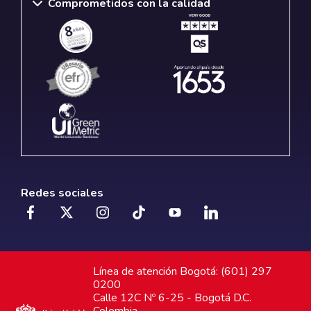
Comprometidos con la calidad
Redes sociales
Línea de atención Bogotá: (601) 297
0200
Calle 12C Nº 6-25 - Bogotá D.C.
Colombia