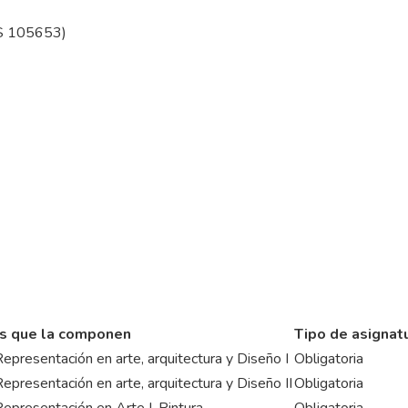
ES 105653)
s que la componen
Tipo de asignat
presentación en arte, arquitectura y Diseño I
Obligatoria
presentación en arte, arquitectura y Diseño II
Obligatoria