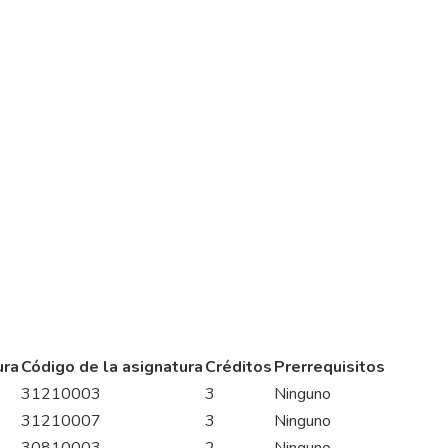
ura
Código de la asignatura
Créditos
Prerrequisitos
31210003
3
Ninguno
31210007
3
Ninguno