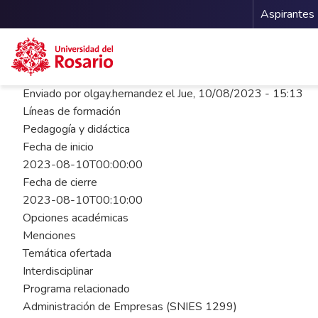
Menu 
Aspirantes
Pasar al contenido principal
Enviado por
olgay.hernandez
el
Jue, 10/08/2023 - 15:13
Líneas de formación
Pedagogía y didáctica
Fecha de inicio
2023-08-10T00:00:00
Fecha de cierre
2023-08-10T00:10:00
Opciones académicas
Menciones
Temática ofertada
Interdisciplinar
Programa relacionado
Administración de Empresas (SNIES 1299)