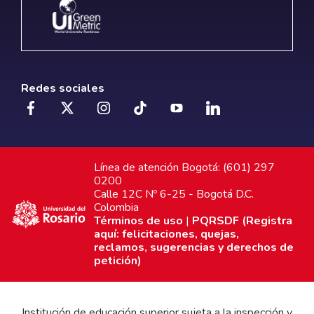
Redes sociales
Línea de atención Bogotá: (601) 297
0200
Calle 12C Nº 6-25 - Bogotá D.C.
Colombia
Términos de uso
|
PQRSDF (Registra
aquí: felicitaciones, quejas,
reclamos, sugerencias y derechos de
petición)
Institución de educación superior sujeta a la inspección y