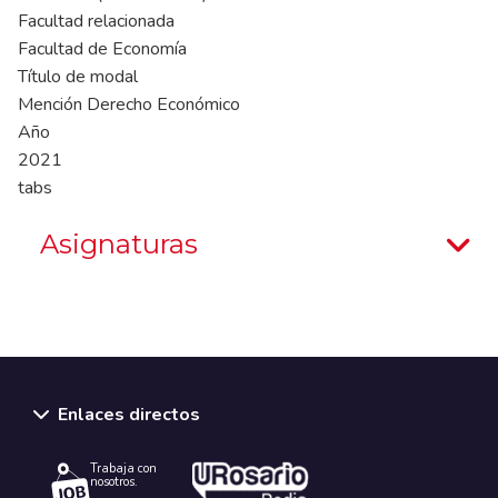
Facultad relacionada
Facultad de Economía
Título de modal
Mención Derecho Económico
Año
2021
tabs
Asignaturas
Enlaces directos
Trabaja con
nosotros.