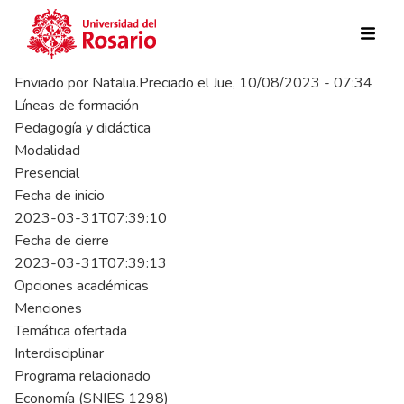
Pasar al contenido principal
Enviado por
Natalia.Preciado
el
Jue, 10/08/2023 - 07:34
Líneas de formación
Pedagogía y didáctica
Modalidad
Presencial
Fecha de inicio
2023-03-31T07:39:10
Fecha de cierre
2023-03-31T07:39:13
Opciones académicas
Menciones
Temática ofertada
Interdisciplinar
Programa relacionado
Economía (SNIES 1298)