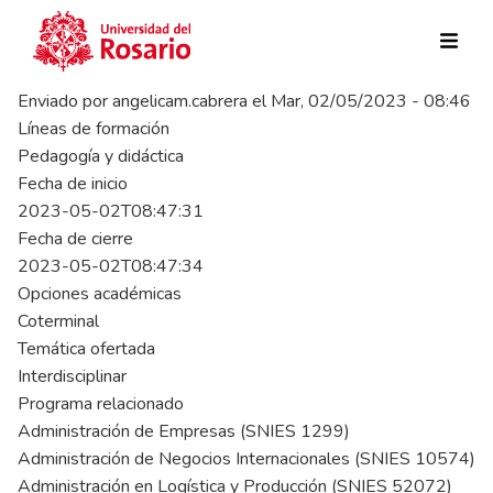
Pasar al contenido principal
Enviado por
angelicam.cabrera
el
Mar, 02/05/2023 - 08:46
Líneas de formación
Pedagogía y didáctica
Fecha de inicio
2023-05-02T08:47:31
Fecha de cierre
2023-05-02T08:47:34
Opciones académicas
Coterminal
Temática ofertada
Interdisciplinar
Programa relacionado
Administración de Empresas (SNIES 1299)
Administración de Negocios Internacionales (SNIES 10574)
Administración en Logística y Producción (SNIES 52072)