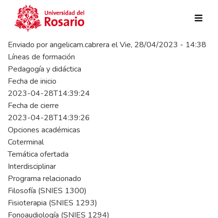
Pasar al contenido principal
Enviado por
angelicam.cabrera
el
Vie, 28/04/2023 - 14:38
Líneas de formación
Pedagogía y didáctica
Fecha de inicio
2023-04-28T14:39:24
Fecha de cierre
2023-04-28T14:39:26
Opciones académicas
Coterminal
Temática ofertada
Interdisciplinar
Programa relacionado
Filosofía (SNIES 1300)
Fisioterapia (SNIES 1293)
Fonoaudiología (SNIES 1294)