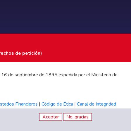
rechos de petición)
 del 16 de septiembre de 1895 expedida por el Ministerio de
stados Financieros
|
Código de Ética
|
Canal de Integridad
Aceptar
No, gracias