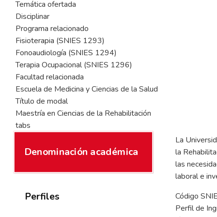
Temática ofertada
Disciplinar
Programa relacionado
Fisioterapia (SNIES 1293)
Fonoaudiología (SNIES 1294)
Terapia Ocupacional (SNIES 1296)
Facultad relacionada
Escuela de Medicina y Ciencias de la Salud
Título de modal
Maestría en Ciencias de la Rehabilitación
tabs
La Universid
Denominación académica
la Rehabilit
las necesida
laboral e inv
Perfiles
Código SNI
Perfil de In