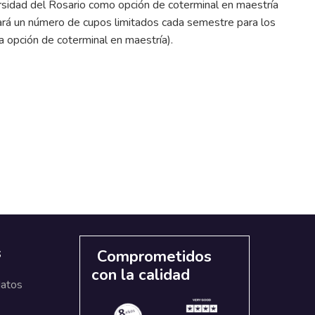
ersidad del Rosario como opción de coterminal en maestría
tará un número de cupos limitados cada semestre para los
a opción de coterminal en maestría).
s
Comprometidos
con la calidad
datos