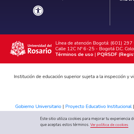
Línea de atención Bogotá: (601) 29
Calle 12C Nº 6-25 - Bogotá D.C. Col
Términos de uso
|
PQRSDF (Registr
Institución de educación superior sujeta a la inspección y
Gobierno Universitario
|
Proyecto Educativo Institucional
Este sitio utiliza cookies para mejorar tu experiencia
que aceptas estos términos.
Ver política de cookies