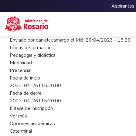
Menu 
Aspirantes
Pasar al contenido principal
Enviado por
danielc.camargo
el
Mié, 26/04/2023 - 15:26
Líneas de formación
Pedagogía y didáctica
Modalidad
Presencial
Fecha de inicio
2023-04-26T15:30:00
Fecha de cierre
2023-04-26T15:30:00
Enlace de inscripción
Ver más
Opciones académicas
Coterminal