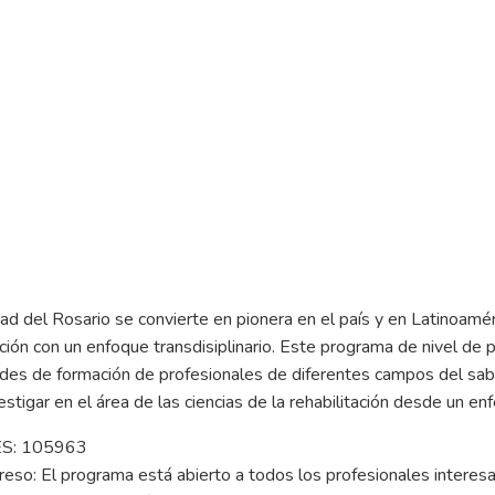
ad del Rosario se convierte en pionera en el país y en Latinoamér
ación con un enfoque transdisiplinario. Este programa de nivel de 
des de formación de profesionales de diferentes campos del sab
estigar en el área de las ciencias de la rehabilitación desde un enfo
ES: 105963
greso: El programa está abierto a todos los profesionales interesa