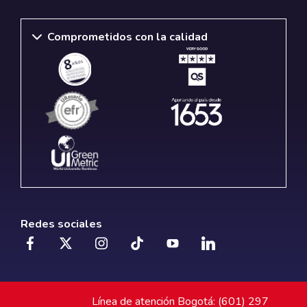
Comprometidos con la calidad
Redes sociales
Línea de atención Bogotá: (601) 297