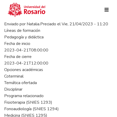
Pasar al contenido principal
Enviado por
Natalia.Preciado
el
Vie, 21/04/2023 - 11:20
Líneas de formación
Pedagogía y didáctica
Fecha de inicio
2023-04-21T08:00:00
Fecha de cierre
2023-04-21T12:00:00
Opciones académicas
Coterminal
Temática ofertada
Disciplinar
Programa relacionado
Fisioterapia (SNIES 1293)
Fonoaudiología (SNIES 1294)
Medicina (SNIES 1295)