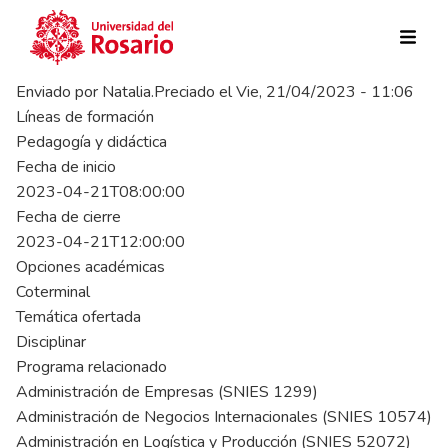
Pasar al contenido principal
Enviado por
Natalia.Preciado
el
Vie, 21/04/2023 - 11:06
Líneas de formación
Pedagogía y didáctica
Fecha de inicio
2023-04-21T08:00:00
Fecha de cierre
2023-04-21T12:00:00
Opciones académicas
Coterminal
Temática ofertada
Disciplinar
Programa relacionado
Administración de Empresas (SNIES 1299)
Administración de Negocios Internacionales (SNIES 10574)
Administración en Logística y Producción (SNIES 52072)