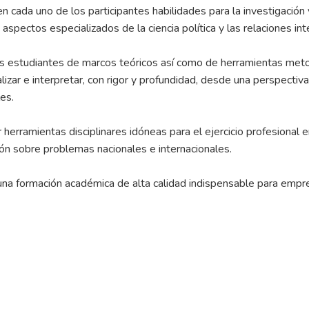
en cada uno de los participantes habilidades para la investigación 
 aspectos especializados de la ciencia política y las relaciones int
s estudiantes de marcos teóricos así como de herramientas meto
lizar e interpretar, con rigor y profundidad, desde una perspectiva
es.
herramientas disciplinares idóneas para el ejercicio profesional en 
n sobre problemas nacionales e internacionales.
 una formación académica de alta calidad indispensable para emp