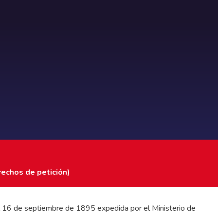
rechos de petición)
 del 16 de septiembre de 1895 expedida por el Ministerio de