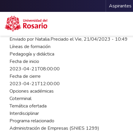
Menu 
Aspirantes
Pasar al contenido principal
Enviado por
Natalia.Preciado
el
Vie, 21/04/2023 - 10:49
Líneas de formación
Pedagogía y didáctica
Fecha de inicio
2023-04-21T08:00:00
Fecha de cierre
2023-04-21T12:00:00
Opciones académicas
Coterminal
Temática ofertada
Interdisciplinar
Programa relacionado
Administración de Empresas (SNIES 1299)