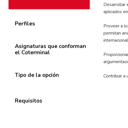
Desarrollar 
aplicados en
Perfiles
Proveer a lo
permitan ana
internacional
Asignaturas que conforman
el Coterminal
Proporcionar 
argumentació
Tipo de la opción
Contribuir a
Requisitos