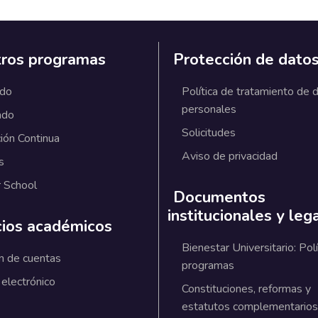
ros programas
Protección de dato
ado
Política de tratamiento de 
personales
ado
Solicitudes
ión Continua
Aviso de privacidad
s
 School
Documentos
institucionales y leg
cios académicos
Bienestar Universitario: Polí
n de cuentas
programas
 electrónico
Constituciones, reformas y
estatutos complementarios