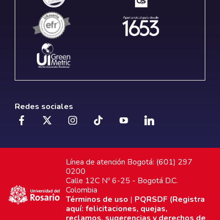
Redes sociales
Línea de atención Bogotá: (601) 297
0200
Calle 12C Nº 6-25 - Bogotá D.C.
Colombia
Términos de uso
|
PQRSDF (Registra
aquí: felicitaciones, quejas,
reclamos, sugerencias y derechos de