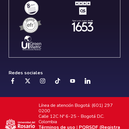
Redes sociales
Línea de atención Bogotá: (601) 297
0200
Calle 12C Nº 6-25 - Bogotá D.C.
Colombia
Términos de uso
|
PQRSDF (Registra