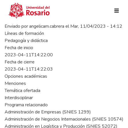
Pasar al contenido principal
Enviado por
angelicam.cabrera
el
Mar, 11/04/2023 - 14:12
Líneas de formación
Pedagogía y didáctica
Fecha de inicio
2023-04-11T14:22:00
Fecha de cierre
2023-04-11T14:22:03
Opciones académicas
Menciones
Temática ofertada
Interdisciplinar
Programa relacionado
Administración de Empresas (SNIES 1299)
Administración de Negocios Internacionales (SNIES 10574)
Administración en Logística y Producción (SNIES 52072)