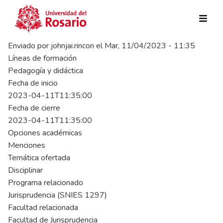
Pasar al contenido principal
Enviado por
johnjai.rincon
el
Mar, 11/04/2023 - 11:35
Líneas de formación
Pedagogía y didáctica
Fecha de inicio
2023-04-11T11:35:00
Fecha de cierre
2023-04-11T11:35:00
Opciones académicas
Menciones
Temática ofertada
Disciplinar
Programa relacionado
Jurisprudencia (SNIES 1297)
Facultad relacionada
Facultad de Jurisprudencia