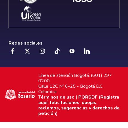
Redes sociales
Línea de atención Bogotá: (601) 297
0200
Calle 12C Nº 6-25 - Bogotá D.C.
Colombia
Términos de uso
|
PQRSDF (Registra
aquí: felicitaciones, quejas,
reclamos, sugerencias y derechos de
petición)