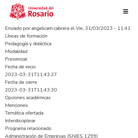
Pasar al contenido principal
Enviado por
angelicam.cabrera
el
Vie, 31/03/2023 - 11:41
Líneas de formación
Pedagogía y didáctica
Modalidad
Presencial
Fecha de inicio
2023-03-31T11:43:27
Fecha de cierre
2023-03-31T11:43:30
Opciones académicas
Menciones
Temática ofertada
Interdisciplinar
Programa relacionado
Administración de Empresas (SNIES 1299)