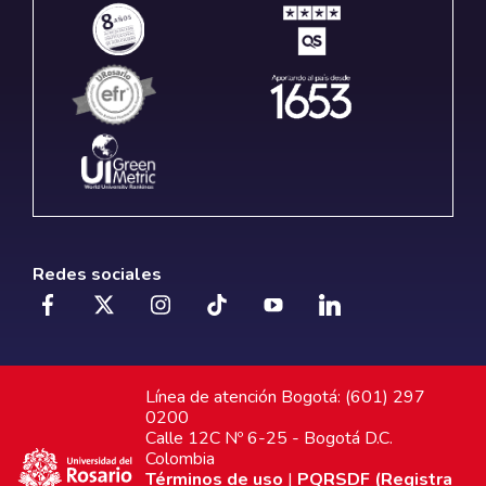
Redes sociales
Línea de atención Bogotá: (601) 297
0200
Calle 12C Nº 6-25 - Bogotá D.C.
Colombia
Términos de uso
|
PQRSDF (Registra