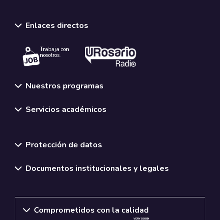
Enlaces directos
Trabaja con
nosotros.
Nuestros programas
Servicios académicos
Normativas y políticas institucionales
Protección de datos
Documentos institucionales y legales
Comprometidos con la calidad