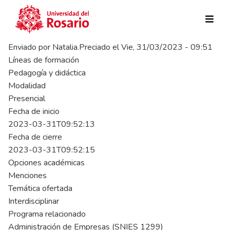
Pasar al contenido principal
Enviado por
Natalia.Preciado
el
Vie, 31/03/2023 - 09:51
Líneas de formación
Pedagogía y didáctica
Modalidad
Presencial
Fecha de inicio
2023-03-31T09:52:13
Fecha de cierre
2023-03-31T09:52:15
Opciones académicas
Menciones
Temática ofertada
Interdisciplinar
Programa relacionado
Administración de Empresas (SNIES 1299)