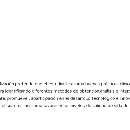
ización pretende que el estudiante asuma buenas prácticas clínicas,
tura identificando diferentes metodos de obtención,análisis e interp
e, promueve l aparticipación en el desarrollo tecnologico e innova
n el sistema, asi como favorecer los niveles de calidad de vida de 