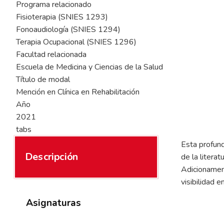
Programa relacionado
Fisioterapia (SNIES 1293)
Fonoaudiología (SNIES 1294)
Terapia Ocupacional (SNIES 1296)
Facultad relacionada
Escuela de Medicina y Ciencias de la Salud
Título de modal
Mención en Clínica en Rehabilitación
Año
2021
tabs
Esta profund
Descripción
de la litera
Adicionament
visibilidad e
Asignaturas