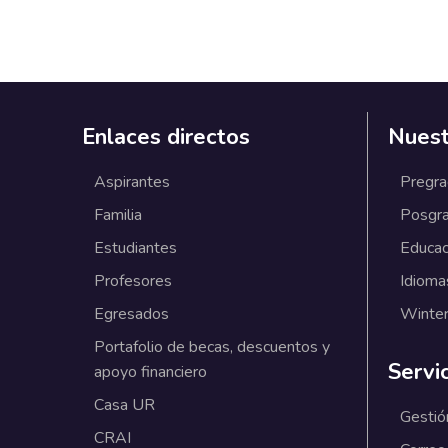
Enlaces directos
Nuest
Aspirantes
Pregr
Familia
Posgr
Estudiantes
Educac
Profesores
Idioma
Egresados
Winter
Portafolio de becas, descuentos y
Servi
apoyo financiero
Casa UR
Gestió
CRAI