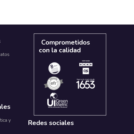
s
Comprometidos
con la calidad
datos
ales
tica y
Redes sociales