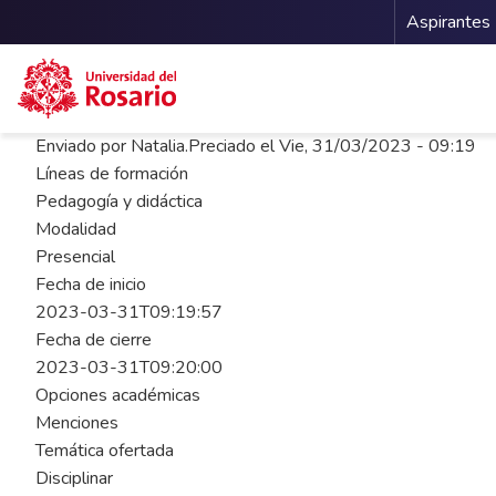
Menu 
Aspirantes
Pasar al contenido principal
Enviado por
Natalia.Preciado
el
Vie, 31/03/2023 - 09:19
Líneas de formación
Pedagogía y didáctica
Modalidad
Presencial
Fecha de inicio
2023-03-31T09:19:57
Fecha de cierre
2023-03-31T09:20:00
Opciones académicas
Menciones
Temática ofertada
Disciplinar