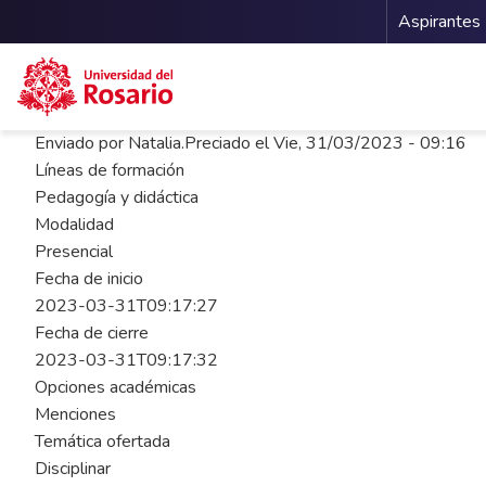
Menu 
Aspirantes
Pasar al contenido principal
Enviado por
Natalia.Preciado
el
Vie, 31/03/2023 - 09:16
Líneas de formación
Pedagogía y didáctica
Modalidad
Presencial
Fecha de inicio
2023-03-31T09:17:27
Fecha de cierre
2023-03-31T09:17:32
Opciones académicas
Menciones
Temática ofertada
Disciplinar