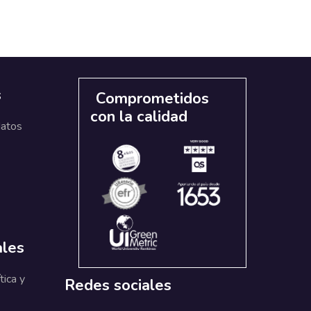
s
Comprometidos
con la calidad
datos
ales
tica y
Redes sociales