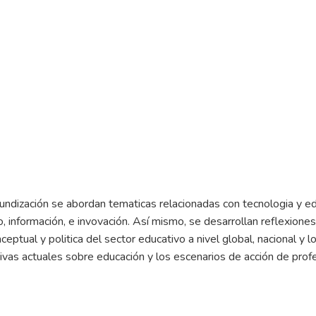
undización se abordan tematicas relacionadas con tecnologia y ed
, información, e invovación. Así mismo, se desarrollan reflexio
nceptual y politica del sector educativo a nivel global, nacional y 
ivas actuales sobre educación y los escenarios de acción de prof