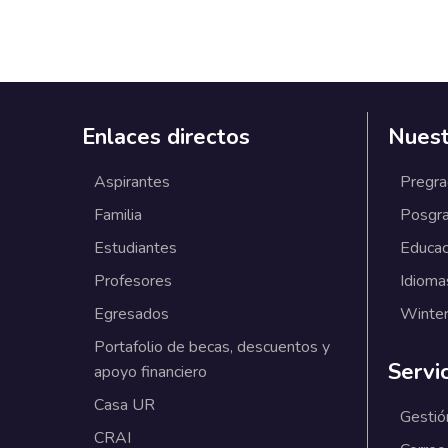
Enlaces directos
Nuest
Aspirantes
Pregr
Familia
Posgr
Estudiantes
Educac
Profesores
Idioma
Egresados
Winter
Portafolio de becas, descuentos y
Servi
apoyo financiero
Casa UR
Gestió
CRAI