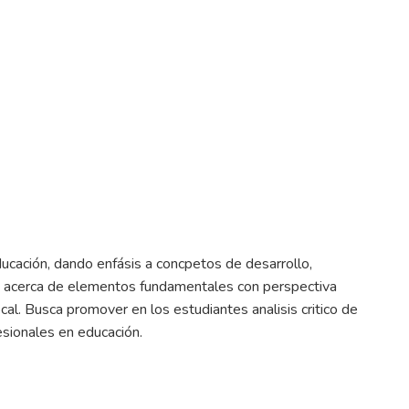
ucación, dando enfásis a concpetos de desarrollo,
nes acerca de elementos fundamentales con perspectiva
local. Busca promover en los estudiantes analisis critico de
esionales en educación.