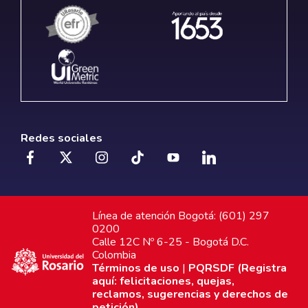
Redes sociales
Línea de atención Bogotá: (601) 297
0200
Calle 12C Nº 6-25 - Bogotá D.C.
Colombia
Términos de uso
|
PQRSDF (Registra
aquí: felicitaciones, quejas,
reclamos, sugerencias y derechos de
petición)