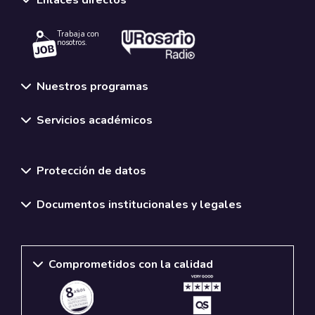
Enlaces directos
Trabaja con
nosotros.
Nuestros programas
Servicios académicos
Normativas y políticas institucionales
Protección de datos
Documentos institucionales y legales
Comprometidos con la calidad