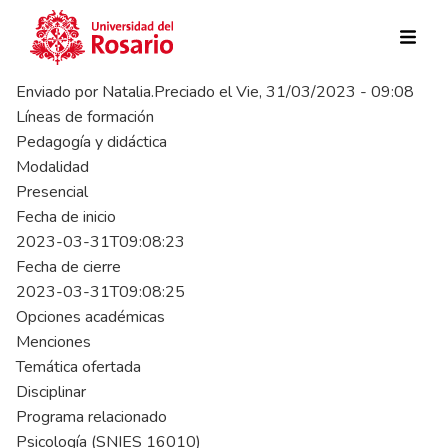
Pasar al contenido principal
Enviado por
Natalia.Preciado
el
Vie, 31/03/2023 - 09:08
Líneas de formación
Pedagogía y didáctica
Modalidad
Presencial
Fecha de inicio
2023-03-31T09:08:23
Fecha de cierre
2023-03-31T09:08:25
Opciones académicas
Menciones
Temática ofertada
Disciplinar
Programa relacionado
Psicología (SNIES 16010)