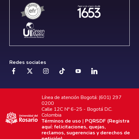
Redes sociales
Línea de atención Bogotá: (601) 297
0200
Calle 12C Nº 6-25 - Bogotá D.C.
Colombia
Términos de uso
|
PQRSDF (Registra
aquí: felicitaciones, quejas,
reclamos, sugerencias y derechos de
petición)