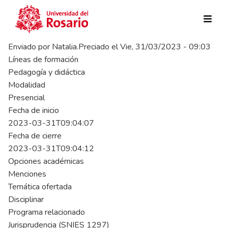
Pasar al contenido principal
Enviado por
Natalia.Preciado
el
Vie, 31/03/2023 - 09:03
Líneas de formación
Pedagogía y didáctica
Modalidad
Presencial
Fecha de inicio
2023-03-31T09:04:07
Fecha de cierre
2023-03-31T09:04:12
Opciones académicas
Menciones
Temática ofertada
Disciplinar
Programa relacionado
Jurisprudencia (SNIES 1297)