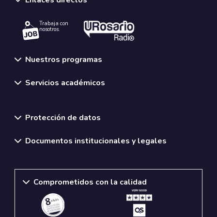
Enlaces directos
Trabaja con
nosotros.
Nuestros programas
Servicios académicos
Normativas y políticas institucionales
Protección de datos
Documentos institucionales y legales
Comprometidos con la calidad