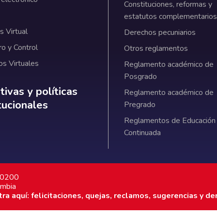
Constituciones, reformas y
estatutos complementarios
 Virtual
Derechos pecuniarios
ro y Control
Otros reglamentos
os Virtuales
Reglamento académico de
Posgrado
ativas y políticas institucionales
ivas y políticas
Reglamento académico de
itucionales
Pregrado
Reglamentos de Educación
Continuada
7 0200
ombia
a aquí: felicitaciones, quejas, reclamos, sugerencias y de