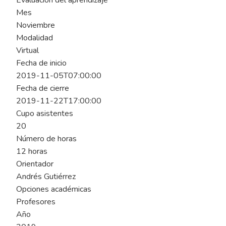
Evaluación del aprendizaje
Mes
Noviembre
Modalidad
Virtual
Fecha de inicio
2019-11-05T07:00:00
Fecha de cierre
2019-11-22T17:00:00
Cupo asistentes
20
Número de horas
12 horas
Orientador
Andrés Gutiérrez
Opciones académicas
Profesores
Año