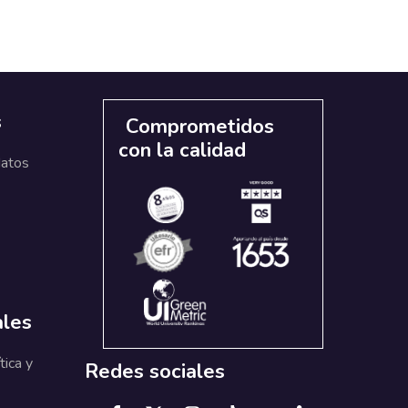
s
Comprometidos
con la calidad
datos
ales
tica y
Redes sociales