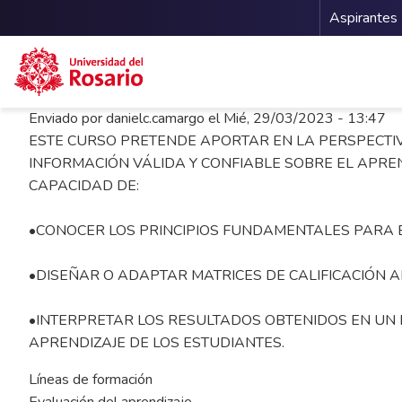
Menu 
Aspirantes
Pasar al contenido principal
Enviado por
danielc.camargo
el
Mié, 29/03/2023 - 13:47
ESTE CURSO PRETENDE APORTAR EN LA PERSPECTI
INFORMACIÓN VÁLIDA Y CONFIABLE SOBRE EL APREN
CAPACIDAD DE:
•CONOCER LOS PRINCIPIOS FUNDAMENTALES PARA 
•DISEÑAR O ADAPTAR MATRICES DE CALIFICACIÓN 
•INTERPRETAR LOS RESULTADOS OBTENIDOS EN UN E
APRENDIZAJE DE LOS ESTUDIANTES.
Líneas de formación