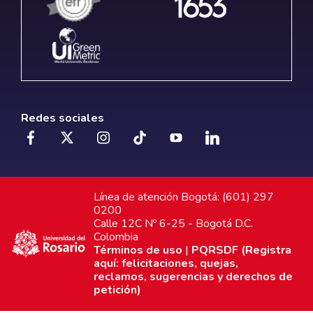
Redes sociales
Línea de atención Bogotá: (601) 297
0200
Calle 12C Nº 6-25 - Bogotá D.C.
Colombia
Términos de uso
|
PQRSDF (Registra
aquí: felicitaciones, quejas,
reclamos, sugerencias y derechos de
petición)