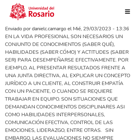
Pasar al contenido principal
Enviado por
danielc.camargo
el
Mié, 29/03/2023 - 13:36
EN LA VIDA PROFESIONAL SON NECESARIOS UN
CONJUNTO DE CONOCIMIENTOS (SABER QUÉ),
HABILIDADES (SABER CÓMO) Y ACTITUDES (SABER
SER) PARA DESEMPEÑARSE EFECTIVAMENTE. POR
EJEMPLO, AL PRESENTAR RESULTADOS FRENTE A
UNA JUNTA DIRECTIVA, AL EXPLICAR UN CONCEPTO
JURÍDICO A UN CLIENTE, AL CONSTRUIR EMPATÍA
CON UN PACIENTE, O CUANDO SE REQUIERE
TRABAJAR EN EQUIPO. SON SITUACIONES QUE
DEMANDAN CONOCIMIENTOS DISCIPLINARES ASI
COMO HABILIDADES INTERPERSONALES,
COMUNICACIÓN EFECTIVA, CONTROL DE LAS
EMOCIONES, LIDERAZGO, ENTRE OTRAS. SIN
EMBARGO, LAS EVALUACIONES NO SIEMPRE