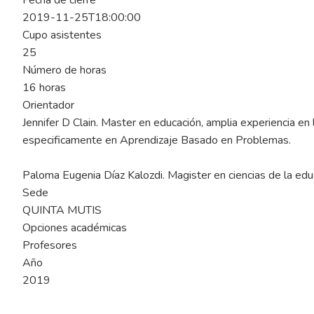
Fecha de cierre
2019-11-25T18:00:00
Cupo asistentes
25
Número de horas
16 horas
Orientador
Jennifer D Clain. Master en educación, amplia experiencia en 
especificamente en Aprendizaje Basado en Problemas.
Paloma Eugenia Díaz Kalozdi. Magister en ciencias de la ed
Sede
QUINTA MUTIS
Opciones académicas
Profesores
Año
2019