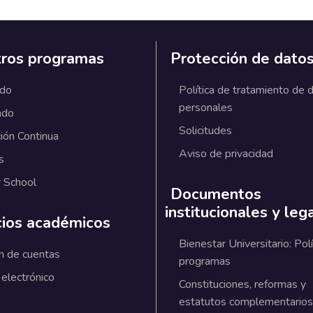
ros programas
Protección de dato
ado
Política de tratamiento de 
personales
ado
Solicitudes
ión Continua
Aviso de privacidad
s
 School
Documentos
institucionales y leg
cios académicos
Bienestar Universitario: Polí
n de cuentas
programas
 electrónico
Constituciones, reformas y
estatutos complementarios