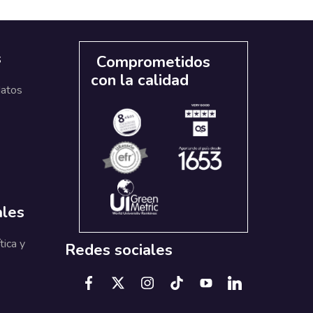
s
Comprometidos
con la calidad
datos
ales
tica y
Redes sociales