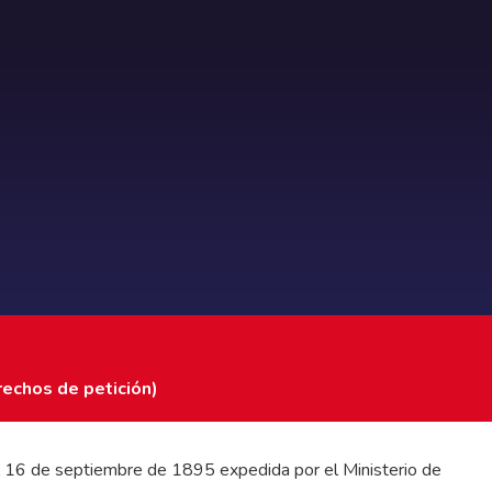
rechos de petición)
 del 16 de septiembre de 1895 expedida por el Ministerio de