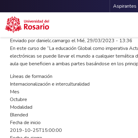
Menu 
Aspirantes
Pasar al contenido principal
Enviado por
danielc.camargo
el
Mié, 29/03/2023 - 13:36
En este curso de “La educación Global como imperativa Actual
electrónicas se puede llevar el mundo a cualquier temática d
aula que beneficien a ambas partes basándose en los princi
Líneas de formación
Internacionalización e interculturalidad
Mes
Octubre
Modalidad
Blended
Fecha de inicio
2019-10-25T15:00:00