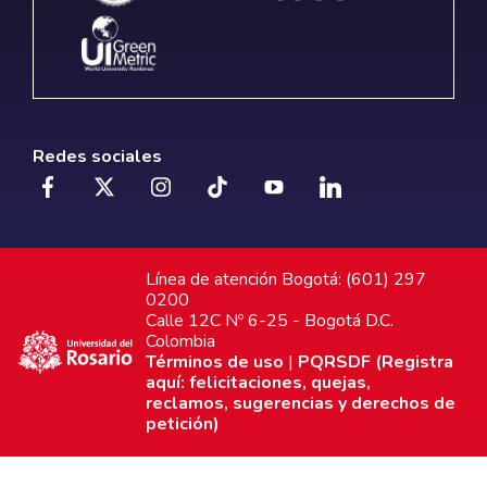
Redes sociales
Línea de atención Bogotá: (601) 297
0200
Calle 12C Nº 6-25 - Bogotá D.C.
Colombia
Términos de uso
|
PQRSDF (Registra
aquí: felicitaciones, quejas,
reclamos, sugerencias y derechos de
petición)