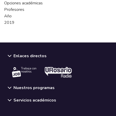
Opciones académicas
Profesores
Año
2019
Enlaces directos
Trabaja con
nosotros.
Nuestros programas
Servicios académicos
Normativas y políticas institucionales