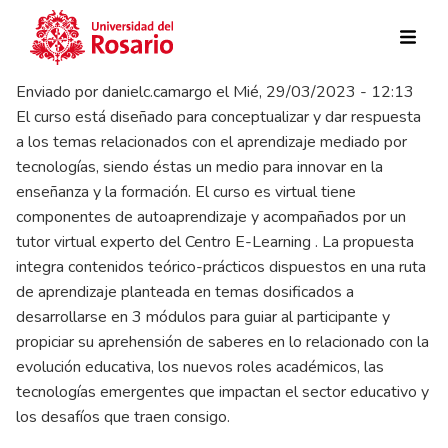
Pasar al contenido principal
Enviado por
danielc.camargo
el
Mié, 29/03/2023 - 12:13
El curso está diseñado para conceptualizar y dar respuesta
a los temas relacionados con el aprendizaje mediado por
tecnologías, siendo éstas un medio para innovar en la
enseñanza y la formación. El curso es virtual tiene
componentes de autoaprendizaje y acompañados por un
tutor virtual experto del Centro E-Learning . La propuesta
integra contenidos teórico-prácticos dispuestos en una ruta
de aprendizaje planteada en temas dosificados a
desarrollarse en 3 módulos para guiar al participante y
propiciar su aprehensión de saberes en lo relacionado con la
evolución educativa, los nuevos roles académicos, las
tecnologías emergentes que impactan el sector educativo y
los desafíos que traen consigo.