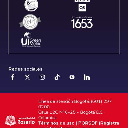
Redes sociales
Línea de atención Bogotá: (601) 297
0200
Calle 12C Nº 6-25 - Bogotá D.C.
Colombia
Términos de uso
|
PQRSDF (Registra