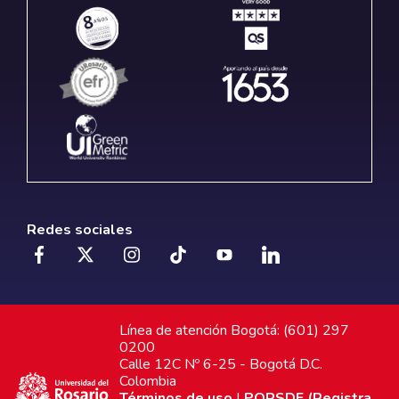
Redes sociales
Línea de atención Bogotá: (601) 297
0200
Calle 12C Nº 6-25 - Bogotá D.C.
Colombia
Términos de uso
|
PQRSDF (Registra